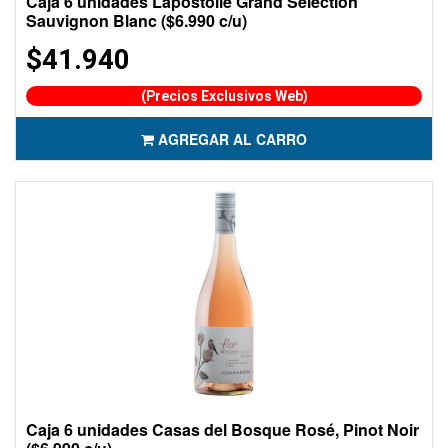
Caja 6 unidades Lapostolle Grand Selection
Sauvignon Blanc ($6.990 c/u)
$41.940
(Precios Exclusivos Web)
AGREGAR AL CARRO
Caja 6 unidades Casas del Bosque Rosé, Pinot Noir