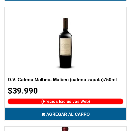
D.V. Catena Malbec- Malbec (catena zapata)750ml
$39.990
(Precios Exclusivos Web)
AGREGAR AL CARRO