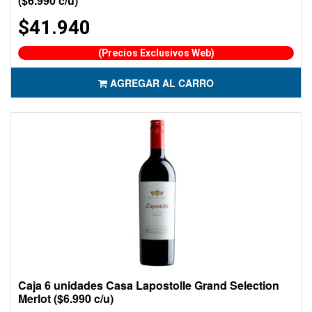
($6.990 c/u)
$41.940
(Precios Exclusivos Web)
AGREGAR AL CARRO
Caja 6 unidades Casa Lapostolle Grand Selection
Merlot ($6.990 c/u)