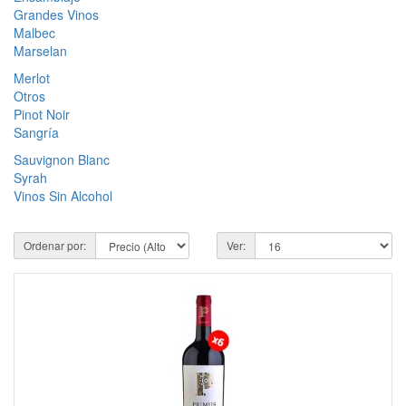
Grandes Vinos
Malbec
Marselan
Merlot
Otros
Pinot Noir
Sangría
Sauvignon Blanc
Syrah
Vinos Sin Alcohol
Ordenar por:
Ver: