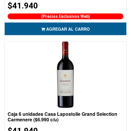
$41.940
(Precios Exclusivos Web)
AGREGAR AL CARRO
Caja 6 unidades Casa Lapostolle Grand Selection
Carmenere ($6.990 c/u)
$41.940