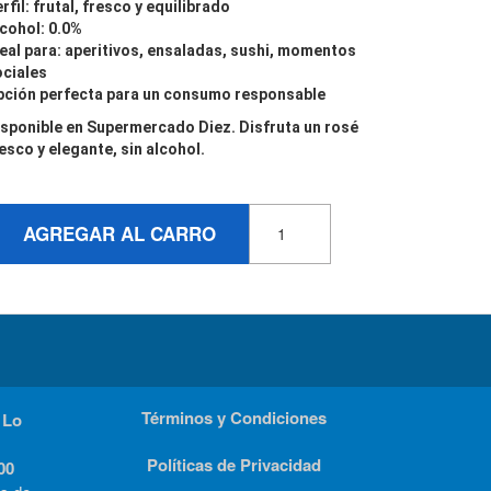
rfil: frutal, fresco y equilibrado
cohol: 0.0%
eal para: aperitivos, ensaladas, sushi, momentos
ociales
pción perfecta para un consumo responsable
sponible en Supermercado Diez. Disfruta un rosé
esco y elegante, sin alcohol.
AGREGAR AL CARRO
Términos y Condiciones
 Lo
Políticas de Privacidad
00