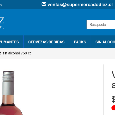
ventas@supermercadodiez.cl
s
SPUMANTES
CERVEZAS/BEBIDAS
PACKS
SIN ALCO
 sin alcohol 750 cc