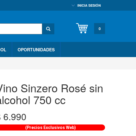
INICIA SESIÓN
0
HOL
OPORTUNIDADES
Vino Sinzero Rosé sin
alcohol 750 cc
$
6.990
(Precios Exclusivos Web)