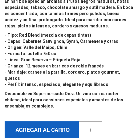
En nariz se aprecian aromas a frutos negros maduros, notas
especiadas, tabaco, chocolate amargo y sutil madera. En boca
es concentrado, con taninos firmes pero pulidos, buena
acidez y un final prolongado. Ideal para maridar con carnes
rojas, platos intensos, cordero y quesos maduros.
- Tipo: Red Blend (mezcla de cepas tintas)
- Cepas: Cabernet Sauvignon, Syrah, Carmenere y otras
- Origen: Valle del Maipo, Chile
- Formato: botella 750 cc
- Línea: Gran Reserva – Etiqueta Roja
- Crianza: 12 meses en barricas de roble francés
- Maridaje: carnes a la parrilla, cordero, platos gourmet,
quesos
- Perfil: intenso, especiado, elegante y equilibrado
Disponible en Supermercado Diez. Un vino con carácter
chileno, ideal para ocasiones especiales y amantes de los
ensamblajes complejos.
AGREGAR AL CARRO