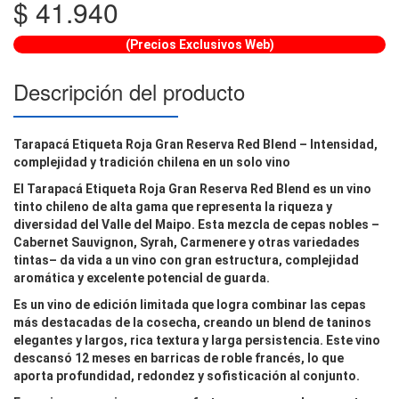
$
41.940
(Precios Exclusivos Web)
Descripción del producto
Tarapacá Etiqueta Roja Gran Reserva Red Blend – Intensidad,
complejidad y tradición chilena en un solo vino
El
Tarapacá Etiqueta Roja Gran Reserva Red Blend
es un vino
tinto chileno de alta gama que representa la riqueza y
diversidad del
Valle del Maipo
. Esta mezcla de cepas nobles –
Cabernet Sauvignon, Syrah, Carmenere y otras variedades
tintas
– da vida a un vino con gran estructura, complejidad
aromática y excelente potencial de guarda.
Es un vino de edición limitada que logra combinar las cepas
más destacadas de la cosecha, creando un blend de taninos
elegantes y largos, rica textura y larga persistencia. Este vino
descansó 12 meses en barricas de roble francés
, lo que
aporta profundidad, redondez y sofisticación al conjunto.