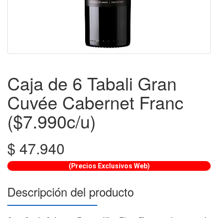
Caja de 6 Tabali Gran
Cuvée Cabernet Franc
($7.990c/u)
$
47.940
(Precios Exclusivos Web)
Descripción del producto