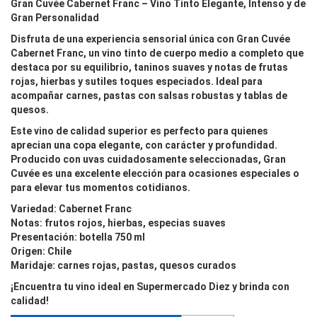
Gran Cuvée Cabernet Franc – Vino Tinto Elegante, Intenso y de
Gran Personalidad
Disfruta de una experiencia sensorial única con
Gran Cuvée
Cabernet Franc
, un vino tinto de cuerpo medio a completo que
destaca por su equilibrio, taninos suaves y notas de frutas
rojas, hierbas y sutiles toques especiados. Ideal para
acompañar carnes, pastas con salsas robustas y tablas de
quesos.
Este vino de calidad superior es perfecto para quienes
aprecian una copa elegante, con carácter y profundidad.
Producido con uvas cuidadosamente seleccionadas, Gran
Cuvée es una excelente elección para ocasiones especiales o
para elevar tus momentos cotidianos.
Variedad: Cabernet Franc
Notas: frutos rojos, hierbas, especias suaves
Presentación: botella 750 ml
Origen: Chile
Maridaje: carnes rojas, pastas, quesos curados
¡Encuentra tu vino ideal en Supermercado Diez y brinda con
calidad!