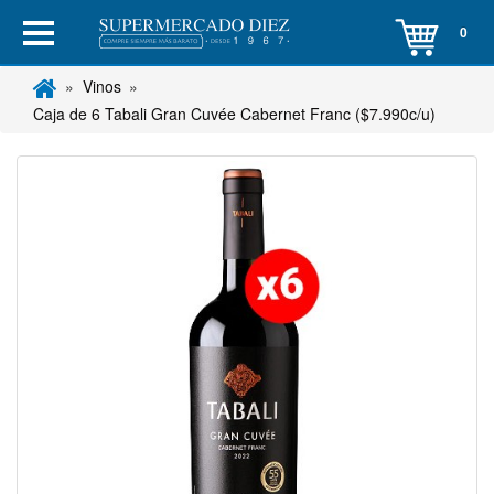
0
Vinos
Caja de 6 Tabali Gran Cuvée Cabernet Franc ($7.990c/u)