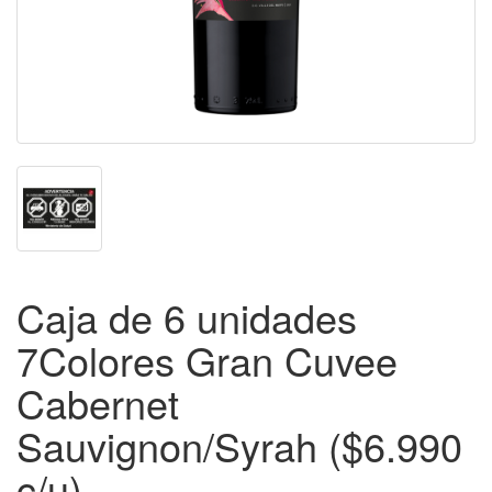
Caja de 6 unidades
7Colores Gran Cuvee
Cabernet
Sauvignon/Syrah ($6.990
c/u)