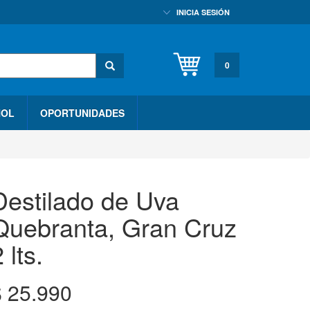
INICIA SESIÓN
0
HOL
OPORTUNIDADES
Destilado de Uva
Quebranta, Gran Cruz
 lts.
$
25.990