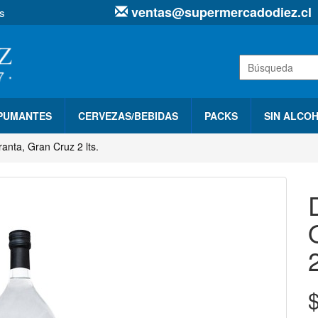
ventas@supermercadodiez.cl
s
SPUMANTES
CERVEZAS/BEBIDAS
PACKS
SIN ALCO
anta, Gran Cruz 2 lts.
2