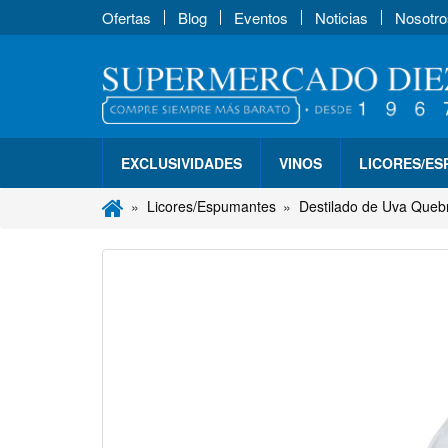
Ofertas
Blog
Eventos
Noticias
Nosotro
EXCLUSIVIDADES
VINOS
LICORES/E
Licores/Espumantes
Destilado de Uva Quebr