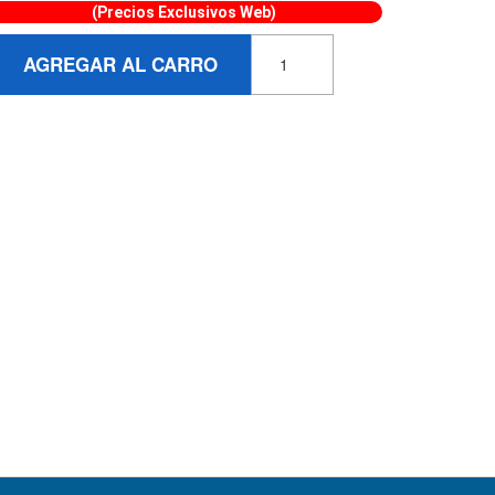
(Precios Exclusivos Web)
AGREGAR AL CARRO