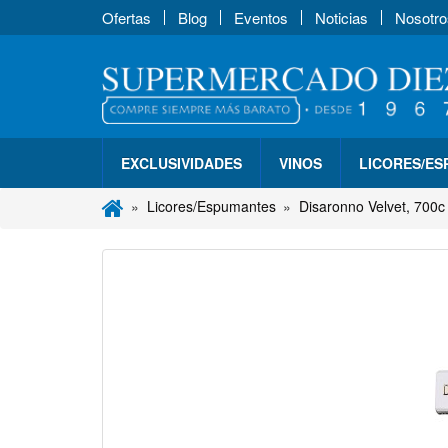
Ofertas
Blog
Eventos
Noticias
Nosotro
EXCLUSIVIDADES
VINOS
LICORES/E
Licores/Espumantes
Disaronno Velvet, 700c