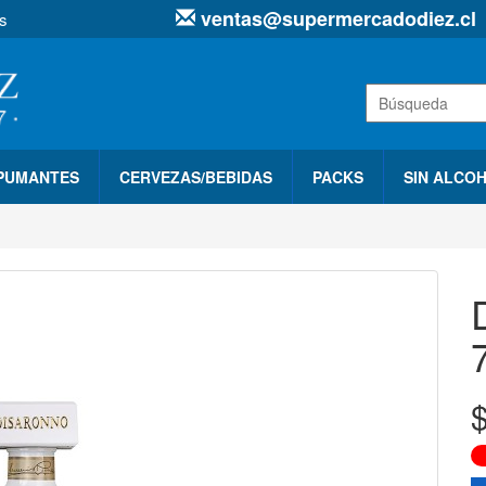
ventas@supermercadodiez.cl
s
SPUMANTES
CERVEZAS/BEBIDAS
PACKS
SIN ALCO