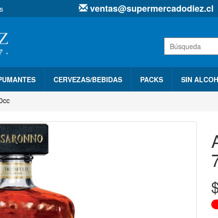
ventas@supermercadodiez.cl
s
SPUMANTES
CERVEZAS/BEBIDAS
PACKS
SIN ALCO
0cc