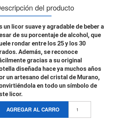
escripción del producto
s un licor suave y agradable de beber a
esar de su porcentaje de alcohol, que
uele rondar entre los 25 y los 30
rados. Además, se reconoce
ácilmente gracias a su
original
otella
diseñada hace ya muchos años
or un artesano del cristal de Murano,
onvirtiéndola en todo un símbolo de
ste licor.
AGREGAR AL CARRO