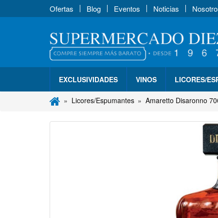
Ofertas
Blog
Eventos
Noticias
Nosotro
EXCLUSIVIDADES
VINOS
LICORES/E
Licores/Espumantes
Amaretto Disaronno 70