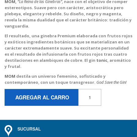
MOM,
“La Reina de las Ginebras”,
nace con el objetivo de romper
estereotipos. Suave pero con carácter, aristocrática pero
plebeya, elegante y rebelde. Su diseño, negro y magenta,
revela la misma dualidad que el carácter británico: tradición y
vanguardia.
El resultado, una ginebra Premium elaborada con frutos rojos
y exóticos ingredientes botánicos que se materializan en un
carácter extremadamente suave. Su excitante personalidad
es el resultado de infusionarla con frutos rojos tras cuatro
destilaciones en alambiques de cobre. El gin
tonic
, aromático
y frutal.
MOM
destila un universo femenino, sofisticado y
contemporáneo, con un toque transgresor.
God Save the Gin!
AGREGAR AL CARRO
SUCURSAL