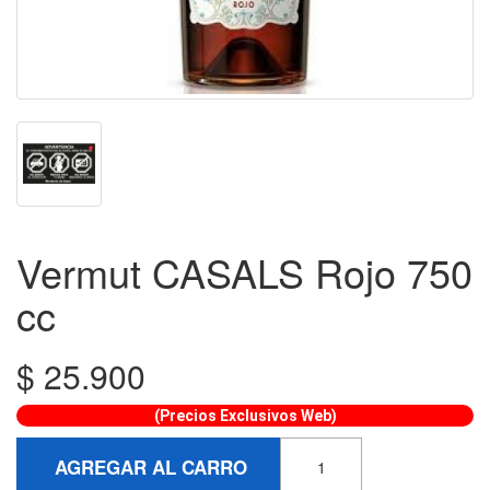
Vermut CASALS Rojo 750
cc
$
25.900
(Precios Exclusivos Web)
AGREGAR AL CARRO