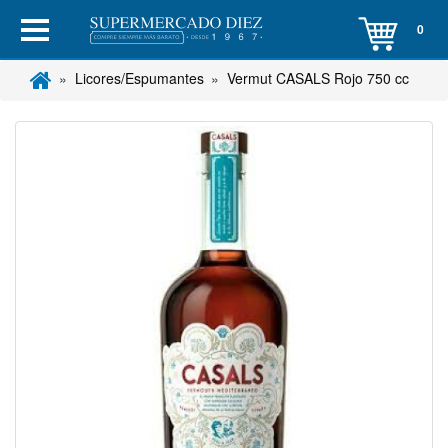
0
Licores/Espumantes
Vermut CASALS Rojo 750 cc