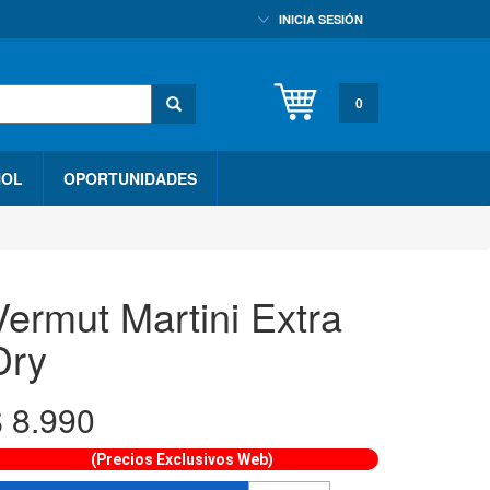
INICIA SESIÓN
0
HOL
OPORTUNIDADES
Vermut Martini Extra
Dry
$
8.990
(Precios Exclusivos Web)