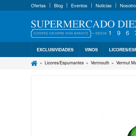
Ofertas
Blog
Eventos
Noticias
Nosotro
EXCLUSIVIDADES
VINOS
LICORES/E
Licores/Espumantes
Vermouth
Vermut Mar