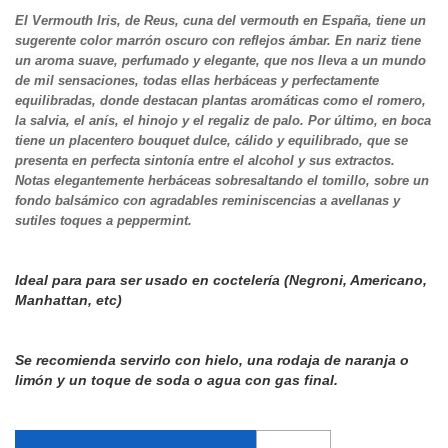
El Vermouth Iris, de Reus, cuna del vermouth en España, tiene un
sugerente color marrón oscuro con reflejos ámbar. En nariz tiene
un aroma suave, perfumado y elegante, que nos lleva a un mundo
de mil sensaciones, todas ellas herbáceas y perfectamente
equilibradas, donde destacan plantas aromáticas como el romero,
la salvia, el anís, el hinojo y el regaliz de palo. Por último, en boca
tiene un placentero bouquet dulce, cálido y equilibrado, que se
presenta en perfecta sintonía entre el alcohol y sus extractos.
Notas elegantemente herbáceas sobresaltando el tomillo, sobre un
fondo balsámico con agradables reminiscencias a avellanas y
sutiles toques a peppermint.
Ideal para para ser usado en coctelería (Negroni, Americano,
Manhattan, etc)
Se recomienda servirlo con hielo, una rodaja de naranja o
limón y un toque de soda o agua con gas final.