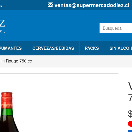
ventas@supermercadodiez.cl
s
SPUMANTES
CERVEZAS/BEBIDAS
PACKS
SIN ALCO
lin Rouge 750 cc