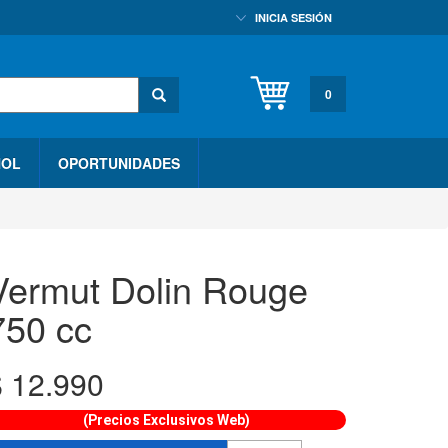
INICIA SESIÓN
0
HOL
OPORTUNIDADES
Vermut Dolin Rouge
750 cc
$
12.990
(Precios Exclusivos Web)