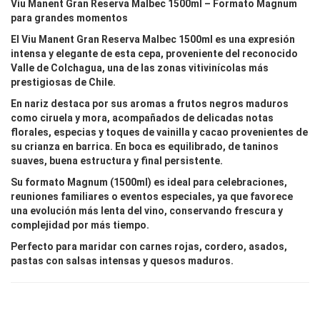
Viu Manent Gran Reserva Malbec 1500ml – Formato Magnum
para grandes momentos
El
Viu Manent Gran Reserva Malbec 1500ml
es una expresión
intensa y elegante de esta cepa, proveniente del reconocido
Valle de Colchagua
, una de las zonas vitivinícolas más
prestigiosas de Chile.
En nariz destaca por sus aromas a frutos negros maduros
como ciruela y mora, acompañados de delicadas notas
florales, especias y toques de vainilla y cacao provenientes de
su crianza en barrica. En boca es equilibrado, de taninos
suaves, buena estructura y final persistente.
Su
formato Magnum (1500ml)
es ideal para celebraciones,
reuniones familiares o eventos especiales, ya que favorece
una evolución más lenta del vino, conservando frescura y
complejidad por más tiempo.
Perfecto para maridar con
carnes rojas, cordero, asados,
pastas con salsas intensas y quesos maduros
.