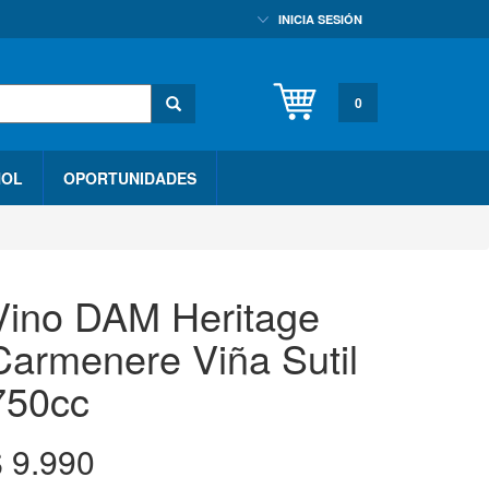
INICIA SESIÓN
0
HOL
OPORTUNIDADES
Vino DAM Heritage
Carmenere Viña Sutil
750cc
$
9.990