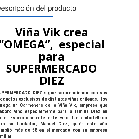
escripción del producto
Viña Vik crea
“OMEGA”, especial
para
SUPERMERCADO
DIEZ
UPERMERCADO DIEZ sigue sorprendiendo con sus
oductos exclusivos de distintas viñas chilenas. Hoy
grega un Carmenere de la Viña Vik, empresa que
laboró vino especialmente para la familia Diez en
hile. Específicamente este vino fue embotellado
ara su fundador, Manuel Diez, quién este año
umplió más de 58 en el mercado con su empresa
miliar.