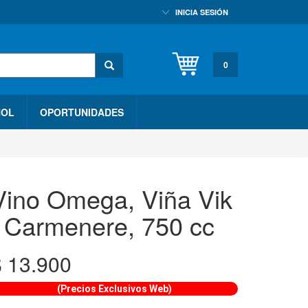
INICIA SESIÓN
0
HOL
OPORTUNIDADES
Vino Omega, Viña Vik
, Carmenere, 750 cc
$
13.900
(Precios Exclusivos Web)