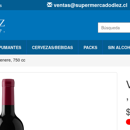
ventas@supermercadodiez.cl
s
SPUMANTES
CERVEZAS/BEBIDAS
PACKS
SIN ALCO
enere, 750 cc